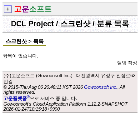
고
운
소프트
+
DCL Project / 스크린샷 / 분류 목록
스크린샷 > 목록
항목이 없습니다.
앨범 작성
(주)고운소프트 (Gowoonsoft Inc.) 대전광역시 유성구 진잠로62
번길
© 2015-Thu Aug 06 20:48:11 KST 2026
Gowoonsoft Inc.
, All
rights reserved.
®
고운플랫폼
으로 서비스 중 입니다.
Gowoonsoft's Cloud Application Platform
1.12.2-SNAPSHOT
2026-01-24T18:15:18+0900