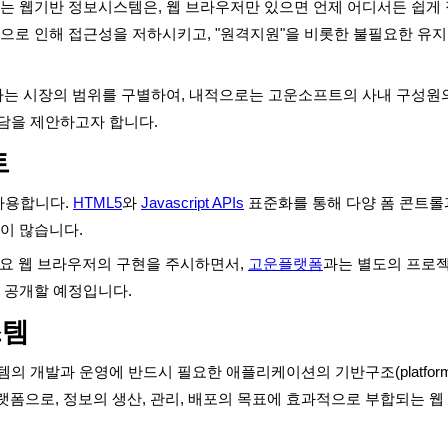
 웹기반 정보시스템은, 웹 브라우저만 있으면 언제 어디서든 쉽게 접
로 인해 접근성을 저하시키고, "원격지원"을 비롯한 불필요한 유지관
하는 시장의 범위를 구별하여, 내적으로는 고운소프트의 사내 구성원
담을 제안하고자 합니다.
트
사용합니다.
HTML5
와
Javascript APIs
표준화를 통해 다양 폼 콘트롤과
이 많습니다.
주요 웹 브라우저의 구현을 주시하면서,
고운플랫폼
과는 별도의 프로젝
 공개할 예정입니다.
스템
의 개발과 운영에 반드시 필요한 애플리케이션의 기반구조(platform)와 
랫폼으로, 정보의 생산, 관리, 배포의 목표에 효과적으로 부합되는