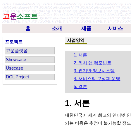
고
운
소프트
홈
소개
제품
서비스
사업영역
프로젝트
고운플랫폼
1. 서론
Showcase
2. 리치 앱 컴포넌트
Usecase
3. 웹기반 정보시스템
DCL Project
4. 서비스의 구성과 운영
5. 결론
1. 서론
대한민국이 세계 최고의 인터넷 
되는 비용은 추정이 불가능할 정도