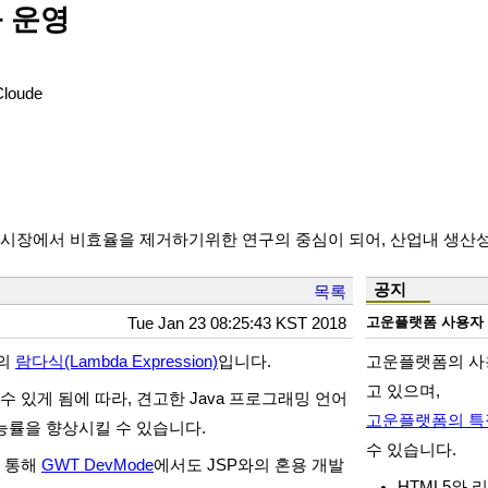
과 운영
Cloude
시장에서 비효율을 제거하기위한 연구의 중심이 되어, 산업내 생산
공지
목록
고운플랫폼 사용자
Tue Jan 23 08:25:43 KST 2018
8의
람다식(Lambda Expression)
입니다.
고운플랫폼의 사
고 있으며,
수 있게 됨에 따라, 견고한 Java 프로그래밍 언어
고운플랫폼의 특
 능률을 향상시킬 수 있습니다.
수 있습니다.
를 통해
GWT DevMode
에서도 JSP와의 혼용 개발
HTML5와 