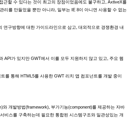
근할 수 있다는 것이 최고의 장점이었음에도 불구하고, AxtiveX를
리를 만들었을 뿐만 아니라, 일부는 IE 8이 아니면 사용할 수 없는
의 연구방향에 대한 가이드라인으로 삼고, 대외적으로 경쟁환경 내
 API가 있지만 GWT에서 이를 모두 지원하지 않고 있고, 주요 웹
트를 통해 HTML5를 사용한 GWT 리치 앱 컴포넌트를 개발 중이
개발방법(framework), 부가기능(component)를 제공하는 자바
 웹 서비스를 구축하는데 필요한 통합된 시스템구조와 일관성있는 개